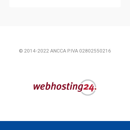
Contatti
Riferimenti normativi
Rassegna stampa
© 2014-2022 ANCCA P.IVA 02802550216