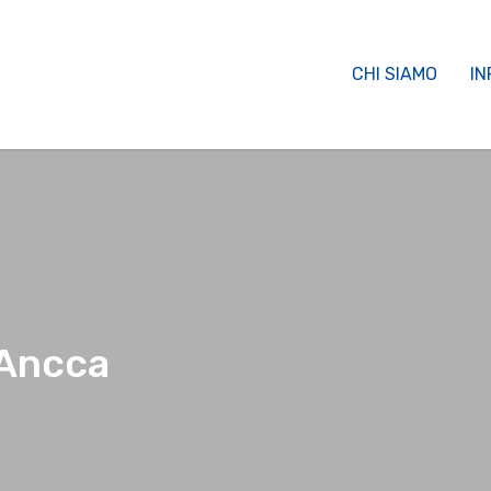
CHI SIAMO
IN
 Ancca