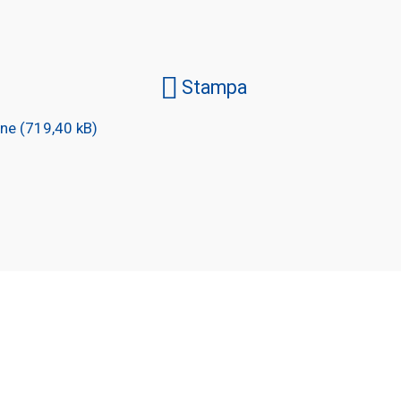
Stampa
one