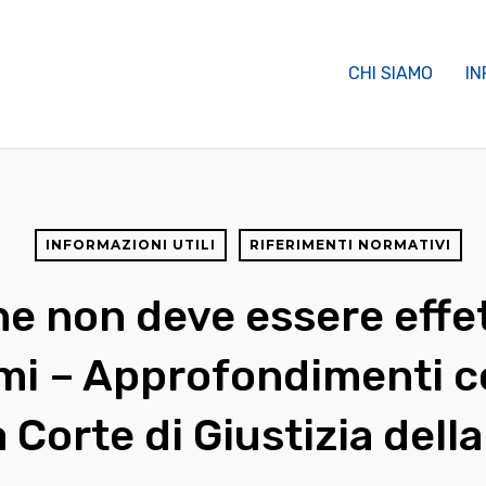
CHI SIAMO
IN
INFORMAZIONI UTILI
RIFERIMENTI NORMATIVI
ne non deve essere effe
mi – Approfondimenti c
a Corte di Giustizia dell