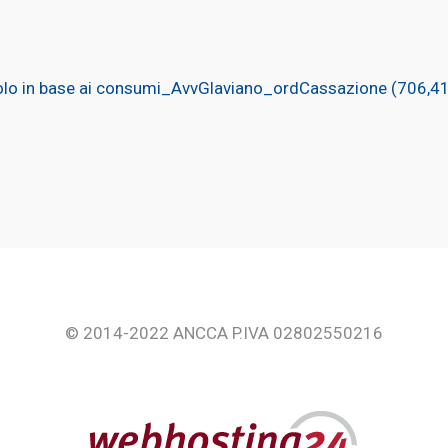
solo in base ai consumi_AvvGlaviano_ordCassazione
© 2014-2022 ANCCA P.IVA 02802550216