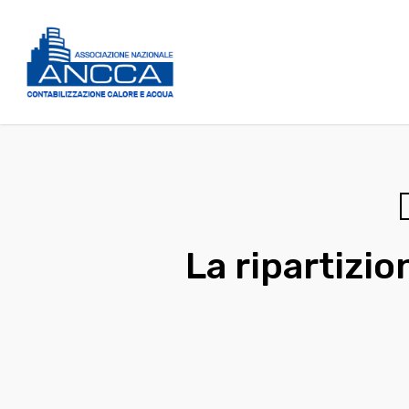
Hit enter to search or ESC to close
La ripartizio